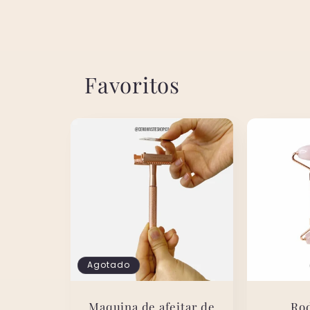
Favoritos
Agotado
Maquina de afeitar de
Rod