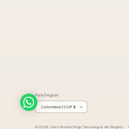
País/región
Colombia | COP $
© 2026,
Cero Waste Shop
Tecnología de Shopify