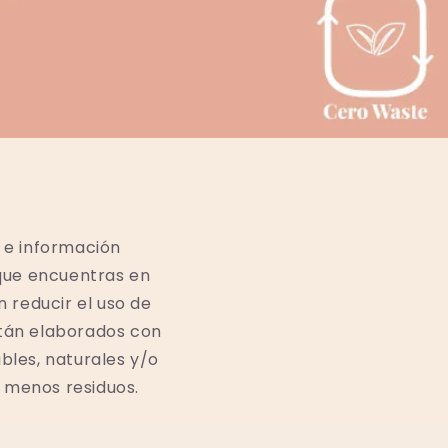
 e información
s que encuentras en
reducir el uso de
stán elaborados con
bles, naturales y/o
 menos residuos.