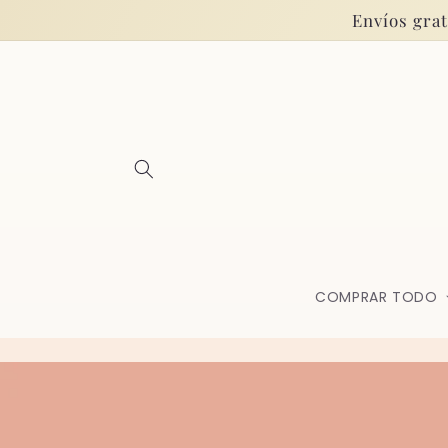
Ir
Envíos grat
directamente
al contenido
COMPRAR TODO