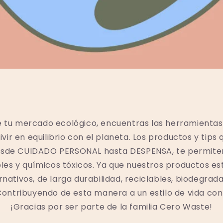
 tu mercado ecológico, encuentras las herramientas
vir en equilibrio con el planeta. Los productos y tip
desde CUIDADO PERSONAL hasta DESPENSA, te permiten 
les y químicos tóxicos. Ya que nuestros productos e
ativos, de larga durabilidad, reciclables, biodegrada
ontribuyendo de esta manera a un estilo de vida con
¡Gracias por ser parte de la familia Cero Waste!