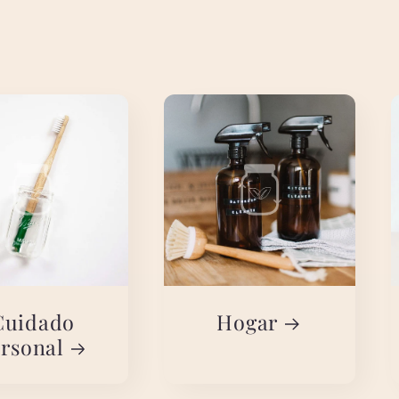
Cuidado
Hogar
rsonal