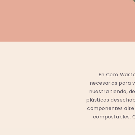
En Cero Waste
necesarias para vi
nuestra tienda, 
plásticos desechab
componentes altern
compostables. C