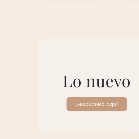
Lo nuevo
Descúbrelo aquí