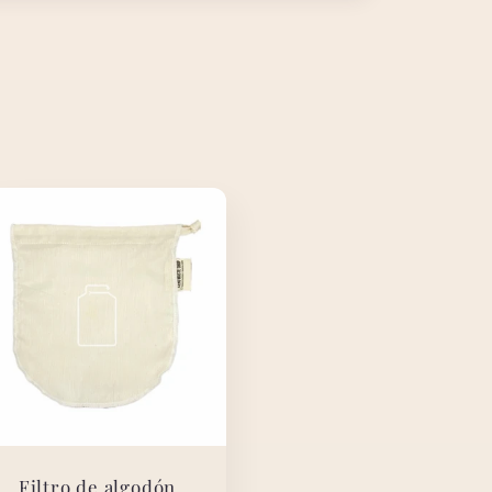
Filtro de algodón