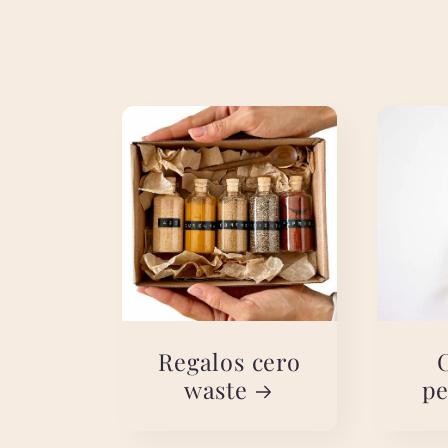
Regalos cero
waste
pe